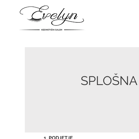
SPLOŠNA 
1. PODJETJE