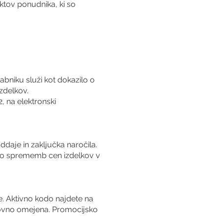
tov ponudnika, ki so
abniku služi kot dokazilo o
zdelkov.
, na elektronski
ddaje in zaključka naročila.
 do sprememb cen izdelkov v
. Aktivno kodo najdete na
asovno omejena. Promocijsko