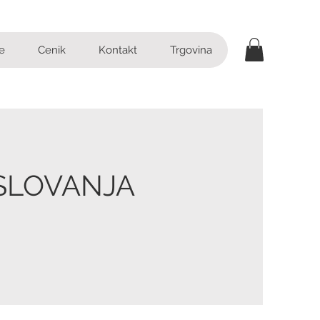
e
Cenik
Kontakt
Trgovina
OSLOVANJA