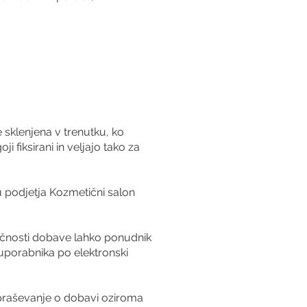
sklenjena v trenutku, ko
 fiksirani in veljajo tako za
ku podjetja Kozmetični salon
točnosti dobave lahko ponudnik
 uporabnika po elektronski
vpraševanje o dobavi oziroma