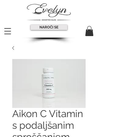
NAROČI SE
Aikon C Vitamin
s podaljšanim
sproščanjem